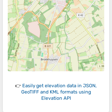
👉
Easily
get elevation data in JSON,
GeoTIFF and KML formats
using
Elevation API