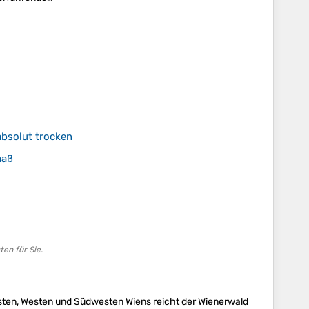
absolut trocken
maß
en für Sie.
esten, Westen und Südwesten Wiens reicht der Wienerwald