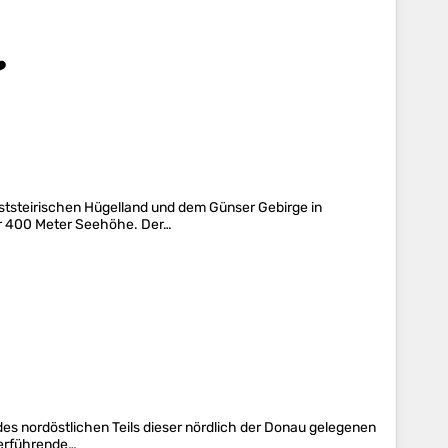
️
ststeirischen Hügelland und dem Günser Gebirge in
er 400 Meter Seehöhe. Der…
des nordöstlichen Teils dieser nördlich der Donau gelegenen
terführende…