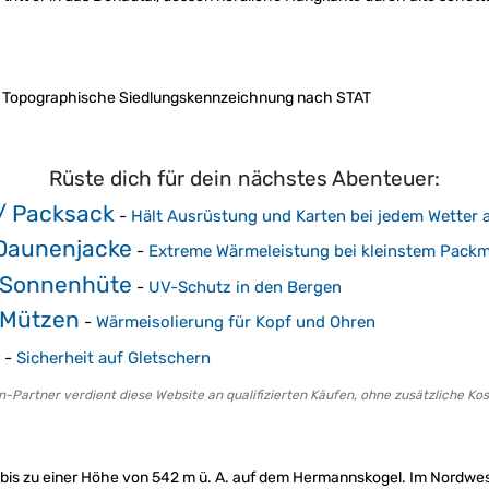
t in: Topographische Siedlungskennzeichnung nach STAT
Rüste dich für dein nächstes Abenteuer:
/ Packsack
-
Hält Ausrüstung und Karten bei jedem Wetter 
 Daunenjacke
-
Extreme Wärmeleistung bei kleinstem Pack
 Sonnenhüte
-
UV-Schutz in den Bergen
 Mützen
-
Wärmeisolierung für Kopf und Ohren
-
Sicherheit auf Gletschern
-Partner verdient diese Website an qualifizierten Käufen, ohne zusätzliche Kost
au bis zu einer Höhe von 542 m ü. A. auf dem Hermannskogel. Im Nordw