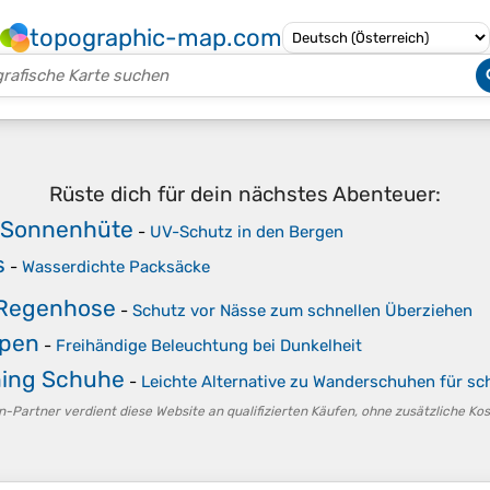
topographic-map.com
Rüste dich für dein nächstes Abenteuer:
 Sonnenhüte
-
UV-Schutz in den Bergen
s
-
Wasserdichte Packsäcke
 Regenhose
-
Schutz vor Nässe zum schnellen Überziehen
mpen
-
Freihändige Beleuchtung bei Dunkelheit
ning Schuhe
-
Leichte Alternative zu Wanderschuhen für sc
-Partner verdient diese Website an qualifizierten Käufen, ohne zusätzliche Kost