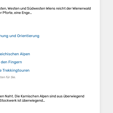
esten, Westen und Südwesten Wiens reicht der Wienerwald
r Pforte, eine Enge…
lanung und Orientierung
reichischen Alpen
 den Fingern
e Trekkingtouren
en für Sie.
hen Naht. Die Karnischen Alpen sind aus überwiegend
s Stockwerk ist überwiegend…