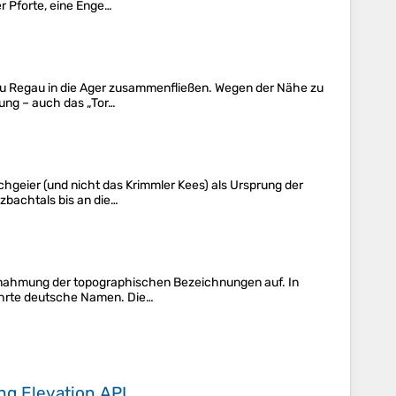
r Pforte, eine Enge…
 zu Regau in die Ager zusammenfließen. Wegen der Nähe zu
ung – auch das „Tor…
geier (und nicht das Krimmler Kees) als Ursprung der
zbachtals bis an die…
einnahmung der topographischen Bezeichnungen auf. In
führte deutsche Namen. Die…
ing
Elevation API