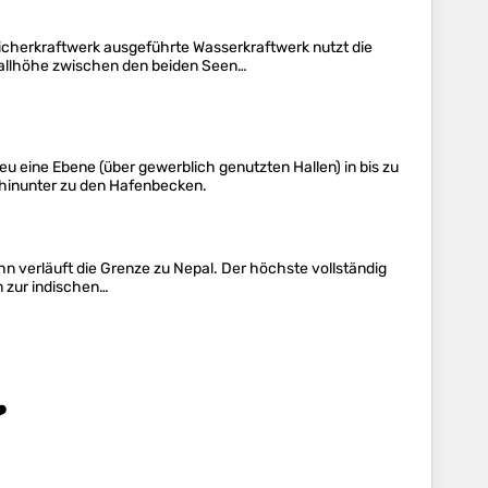
cherkraftwerk ausgeführte Wasserkraftwerk nutzt die
 Fallhöhe zwischen den beiden Seen…
u eine Ebene (über gewerblich genutzten Hallen) in bis zu
 hinunter zu den Hafenbecken.
n verläuft die Grenze zu Nepal. Der höchste vollständig
m zur indischen…
️