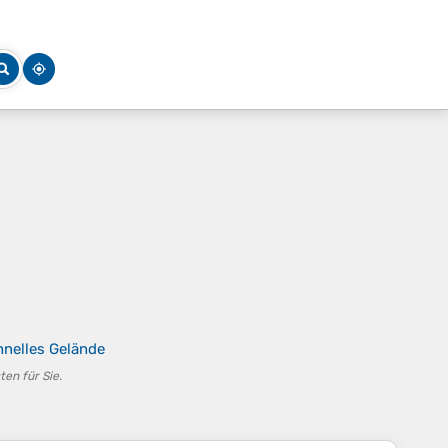
hnelles Gelände
en für Sie.