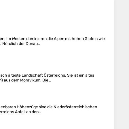
en. Im Westen dominieren die Alpen mit hohen Gipfeln wie
t. Nördlich der Donau…
h älteste Landschaft Österreichs. Sie ist ein altes
ich) aus dem Moravikum. Die…
chenbaren Höhenzüge sind die Niederösterreichischen
erreichs Anteil an den…