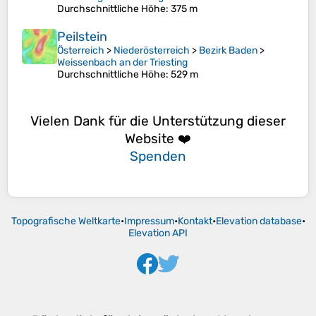
Durchschnittliche Höhe
: 375 m
Peilstein
Österreich
>
Niederösterreich
>
Bezirk Baden
>
Weissenbach an der Triesting
Durchschnittliche Höhe
: 529 m
Vielen Dank für die Unterstützung dieser
Website ❤️
Spenden
Topografische Weltkarte
•
Impressum
•
Kontakt
•
Elevation database
•
Elevation API