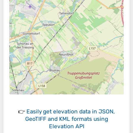
👉
Easily
get elevation data in JSON,
GeoTIFF and KML formats
using
Elevation API