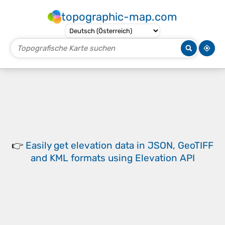
topographic-map.com
👉
Easily
get elevation data in JSON, GeoTIFF
and KML formats
using
Elevation API