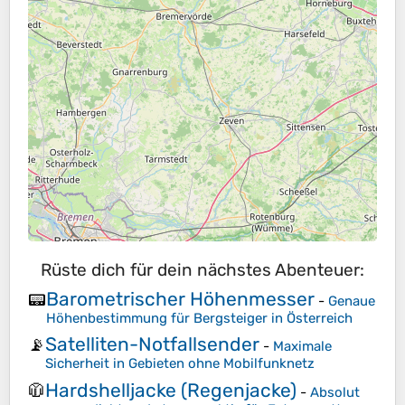
Rüste dich für dein nächstes Abenteuer:
Barometrischer Höhenmesser
📟
-
Genaue
Höhenbestimmung für Bergsteiger in Österreich
Satelliten-Notfallsender
📡
-
Maximale
Sicherheit in Gebieten ohne Mobilfunknetz
Hardshelljacke (Regenjacke)
🧥
-
Absolut