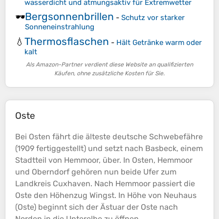
wasserdicht und atmungsaktiv für Extremwetter
Bergsonnenbrillen
🕶️
-
Schutz vor starker
Sonneneinstrahlung
Thermosflaschen
💧
-
Hält Getränke warm oder
kalt
Als Amazon-Partner verdient diese Website an qualifizierten
Käufen, ohne zusätzliche Kosten für Sie.
Oste
Bei Osten fährt die älteste deutsche Schwebefähre
(1909 fertiggestellt) und setzt nach Basbeck, einem
Stadtteil von Hemmoor, über. In Osten, Hemmoor
und Oberndorf gehören nun beide Ufer zum
Landkreis Cuxhaven. Nach Hemmoor passiert die
Oste den
Höhenzug
Wingst. In
Höhe
von Neuhaus
(Oste) beginnt sich der Ästuar der Oste nach
Norden in die Unterelbe zu öffnen.