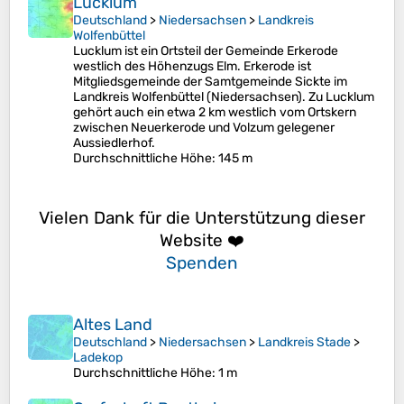
Lucklum
Deutschland
>
Niedersachsen
>
Landkreis
Wolfenbüttel
Lucklum ist ein Ortsteil der Gemeinde Erkerode
westlich des Höhenzugs Elm. Erkerode ist
Mitgliedsgemeinde der Samtgemeinde Sickte im
Landkreis Wolfenbüttel (Niedersachsen). Zu Lucklum
gehört auch ein etwa 2 km westlich vom Ortskern
zwischen Neuerkerode und Volzum gelegener
Aussiedlerhof.
Durchschnittliche Höhe
: 145 m
Vielen Dank für die Unterstützung dieser
Website ❤️
Spenden
Altes Land
Deutschland
>
Niedersachsen
>
Landkreis Stade
>
Ladekop
Durchschnittliche Höhe
: 1 m