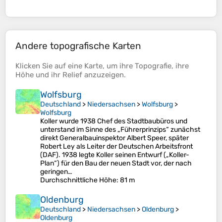
Andere topografische Karten
Klicken Sie auf eine
Karte
, um ihre
Topografie
, ihre
Höhe
und ihr
Relief
anzuzeigen.
Wolfsburg
Deutschland
>
Niedersachsen
>
Wolfsburg
>
Wolfsburg
Koller wurde 1938 Chef des Stadtbaubüros und
unterstand im Sinne des „Führerprinzips“ zunächst
direkt Generalbauinspektor Albert Speer, später
Robert Ley als Leiter der Deutschen Arbeitsfront
(DAF). 1938 legte Koller seinen Entwurf („Koller-
Plan“) für den Bau der neuen Stadt vor, der nach
geringen…
Durchschnittliche Höhe
: 81 m
Oldenburg
Deutschland
>
Niedersachsen
>
Oldenburg
>
Oldenburg