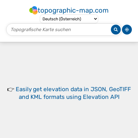
topographic-map.com
👉
Easily
get elevation data in JSON, GeoTIFF
and KML formats
using
Elevation API