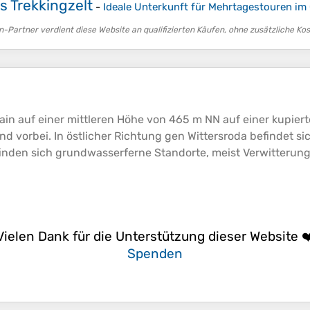
s Trekkingzelt
-
Ideale Unterkunft für Mehrtagestouren im
-Partner verdient diese Website an qualifizierten Käufen, ohne zusätzliche Kost
ain auf einer mittleren
Höhe
von 465 m NN auf einer kupiert
and vorbei. In östlicher Richtung gen Wittersroda befindet 
efinden sich grundwasserferne Standorte, meist Verwitteru
Vielen Dank für die Unterstützung dieser Website ❤
Spenden