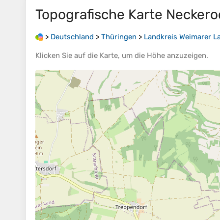
Topografische Karte
Neckero
>
Deutschland
>
Thüringen
>
Landkreis Weimarer L
Klicken Sie auf die
Karte
, um die
Höhe
anzuzeigen.