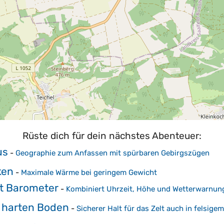
Rüste dich für dein nächstes Abenteuer:
us
-
Geographie zum Anfassen mit spürbaren Gebirgszügen
ken
-
Maximale Wärme bei geringem Gewicht
t Barometer
-
Kombiniert Uhrzeit, Höhe und Wetterwarnu
r harten Boden
-
Sicherer Halt für das Zelt auch in felsige