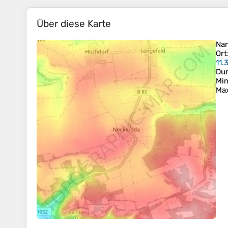
Über diese Karte
Na
Ort
11.
Dur
Min
Ma