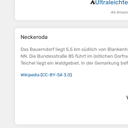
Ultraleichte
⛺
Als Amazon
Neckeroda
Das Bauerndorf liegt 5,5 km südlich von Blankenh
NN. Die Bundesstraße 85 führt im östlichen Dorfr
Teichel liegt ein Waldgebiet. In der Gemarkung b
Wikipedia
(
CC-BY-SA 3.0
)