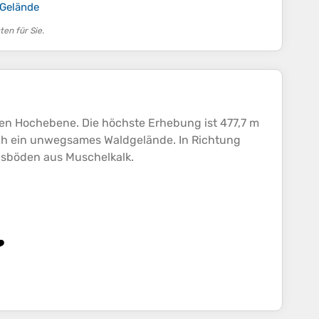
 Gelände
en für Sie.
en Hochebene. Die höchste Erhebung ist 477,7 m
sich ein unwegsames Waldgelände. In Richtung
ngsböden aus Muschelkalk.
️