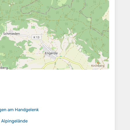
ngen am Handgelenk
m Alpingelände