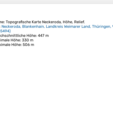
me
: Topografische Karte
Neckeroda
, Höhe, Relief.
:
Neckeroda, Blankenhain, Landkreis Weimarer Land, Thüringen,
35494
)
chschnittliche Höhe
: 447 m
imale Höhe
: 330 m
ximale Höhe
: 506 m