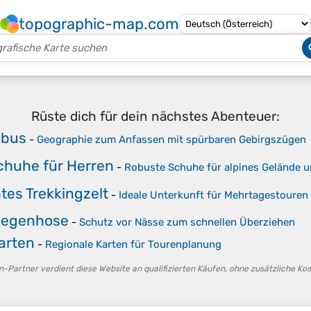
topographic-map.com
Rüste dich für dein nächstes Abenteuer:
obus
-
Geographie zum Anfassen mit spürbaren Gebirgszügen
huhe für Herren
-
Robuste Schuhe für alpines Gelände u
htes Trekkingzelt
-
Ideale Unterkunft für Mehrtagestouren
Regenhose
-
Schutz vor Nässe zum schnellen Überziehen
arten
-
Regionale Karten für Tourenplanung
-Partner verdient diese Website an qualifizierten Käufen, ohne zusätzliche Kost