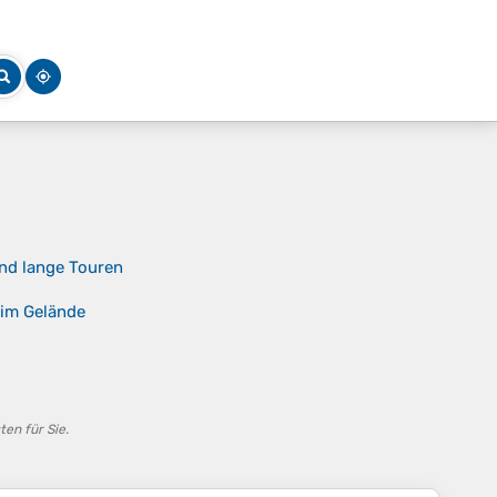
nd lange Touren
 im Gelände
en für Sie.