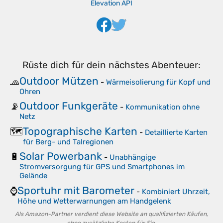
Elevation API
Rüste dich für dein nächstes Abenteuer:
Outdoor Mützen
🧢
-
Wärmeisolierung für Kopf und
Ohren
Outdoor Funkgeräte
📡
-
Kommunikation ohne
Netz
Topographische Karten
🗺️
-
Detaillierte Karten
für Berg- und Talregionen
Solar Powerbank
🔋
-
Unabhängige
Stromversorgung für GPS und Smartphones im
Gelände
Sportuhr mit Barometer
⌚
-
Kombiniert Uhrzeit,
Höhe und Wetterwarnungen am Handgelenk
Als Amazon-Partner verdient diese Website an qualifizierten Käufen,