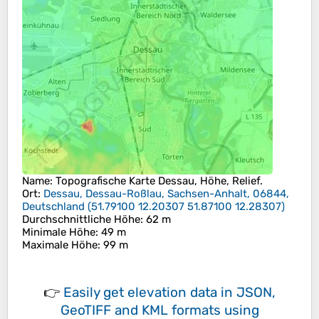
Name
: Topografische Karte
Dessau
, Höhe, Relief.
Ort
:
Dessau, Dessau-Roßlau, Sachsen-Anhalt, 06844,
Deutschland
(
51.79100 12.20307 51.87100 12.28307
)
Durchschnittliche Höhe
: 62 m
Minimale Höhe
: 49 m
Maximale Höhe
: 99 m
👉
Easily
get elevation data in JSON,
GeoTIFF and KML formats
using