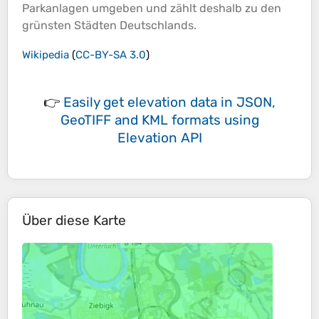
Parkanlagen umgeben und zählt deshalb zu den
grünsten Städten Deutschlands.
Wikipedia
(
CC-BY-SA 3.0
)
👉
Easily
get elevation data in JSON,
GeoTIFF and KML formats
using
Elevation API
Über diese Karte