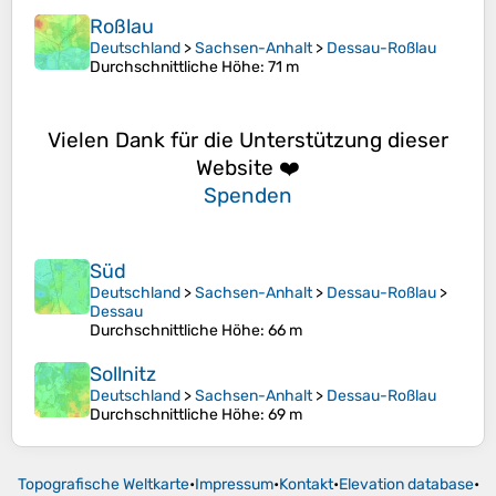
Roßlau
Deutschland
>
Sachsen-Anhalt
>
Dessau-Roßlau
Durchschnittliche Höhe
: 71 m
Vielen Dank für die Unterstützung dieser
Website ❤️
Spenden
Süd
Deutschland
>
Sachsen-Anhalt
>
Dessau-Roßlau
>
Dessau
Durchschnittliche Höhe
: 66 m
Sollnitz
Deutschland
>
Sachsen-Anhalt
>
Dessau-Roßlau
Durchschnittliche Höhe
: 69 m
Topografische Weltkarte
•
Impressum
•
Kontakt
•
Elevation database
•