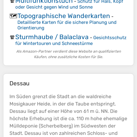
Multifunktionstuch
🧣
-
Schutz für Hals, Kopf
oder Gesicht gegen Wind und Sonne
Topographische Wanderkarten
🗺️
-
Detaillierte Karten für die sichere Planung und
Orientierung
Sturmhaube / Balaclava
🧣
-
Gesichtsschutz
für Wintertouren und Schneestürme
Als Amazon-Partner verdient diese Website an qualifizierten
Käufen, ohne zusätzliche Kosten für Sie.
Dessau
Im Süden grenzt die Stadt an die waldreiche
Mosigkauer Heide, in der die Taube entspringt.
Dessau liegt auf einer
Höhe
von 61 m ü. NN. Die
höchste Erhebung ist die ca. 110 m hohe ehemalige
Mülldeponie (Scherbelberg) im Südwesten der
Stadt. Dessau ist von zahlreichen Schloss- und