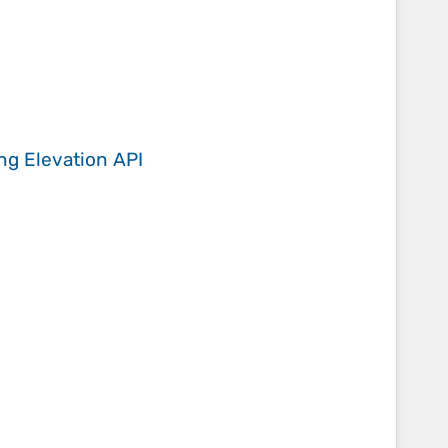
ing
Elevation API