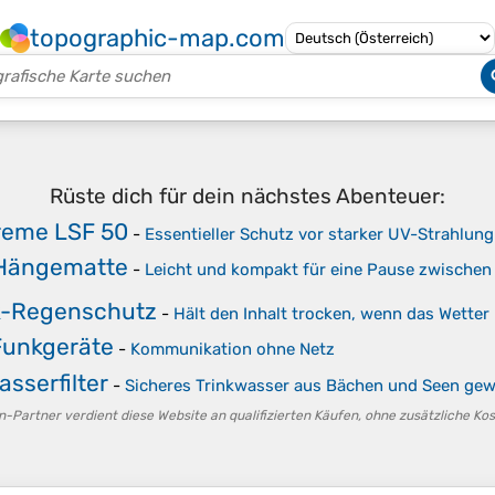
topographic-map.com
Rüste dich für dein nächstes Abenteuer:
eme LSF 50
-
Essentieller Schutz vor starker UV-Strahlun
Hängematte
-
Leicht und kompakt für eine Pause zwische
-Regenschutz
-
Hält den Inhalt trocken, wenn das Wette
Funkgeräte
-
Kommunikation ohne Netz
asserfilter
-
Sicheres Trinkwasser aus Bächen und Seen ge
-Partner verdient diese Website an qualifizierten Käufen, ohne zusätzliche Kost