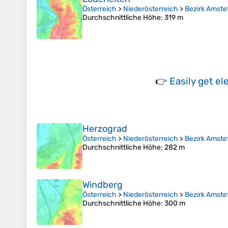
Österreich
>
Niederösterreich
>
Bezirk Amste
Durchschnittliche Höhe
: 319 m
👉
Easily
get el
Herzograd
Österreich
>
Niederösterreich
>
Bezirk Amste
Durchschnittliche Höhe
: 282 m
Windberg
Österreich
>
Niederösterreich
>
Bezirk Amste
Durchschnittliche Höhe
: 300 m