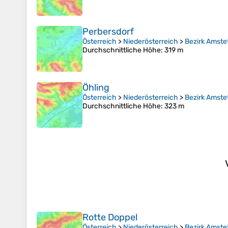
Perbersdorf
Österreich
>
Niederösterreich
>
Bezirk Amste
Durchschnittliche Höhe
: 319 m
Öhling
Österreich
>
Niederösterreich
>
Bezirk Amste
Durchschnittliche Höhe
: 323 m
Rotte Doppel
Österreich
>
Niederösterreich
>
Bezirk Amste