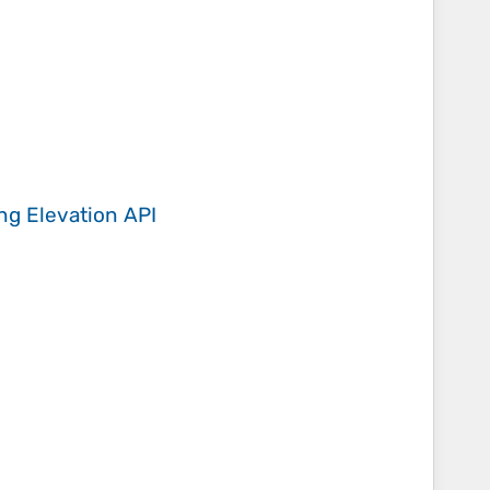
ing
Elevation API