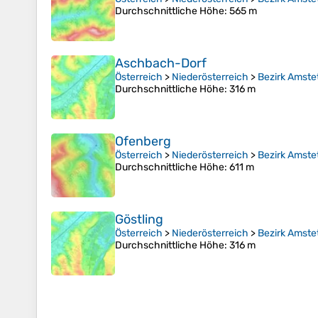
Durchschnittliche Höhe
: 565 m
Aschbach-Dorf
Österreich
>
Niederösterreich
>
Bezirk Amste
Durchschnittliche Höhe
: 316 m
Ofenberg
Österreich
>
Niederösterreich
>
Bezirk Amste
Durchschnittliche Höhe
: 611 m
Göstling
Österreich
>
Niederösterreich
>
Bezirk Amste
Durchschnittliche Höhe
: 316 m