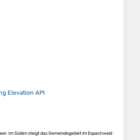
ing
Elevation API
em Meer. Im Süden steigt das Gemeindegebiet im Espachwald