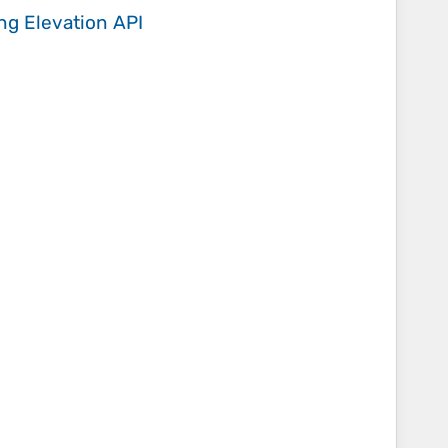
ing
Elevation API