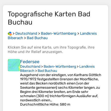
Topografische Karten
Bad
Buchau
>
Deutschland
>
Baden-Württemberg
>
Landkreis
Biberach
>
Bad Buchau
Klicken Sie auf eine
Karte
, um ihre
Topografie
, ihre
Höhe
und ihr
Relief
anzuzeigen.
Federsee
Deutschland
>
Baden-Württemberg
>
Landkreis
Biberach
>
Bad Buchau
Ausgehend von der einstigen, von Karlhans Göttlich
1970/1972 festgestellten Grenzen der Moorfläche,
weist das Becken nordöstlich einen (von der
Seekante gemessenen) sechs Kilometer langen, zu
Beginn drei Kilometer breiten, am Ende sehr
schmalen (300 m) trichterförmigen Ausläufer auf,
nordwestlich einen…
Durchschnittliche Höhe
: 580 m