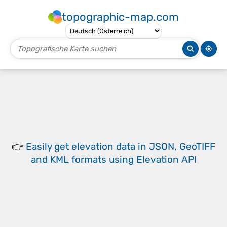
topographic-map.com
👉
Easily
get elevation data in JSON, GeoTIFF
and KML formats
using
Elevation API