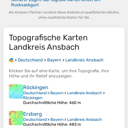
Rucksackgurt
Als Amazon-Partner verdient diese Website an qualifizierten Käufen,
ohne zusätzliche Kosten für Sie.
Topografische Karten
Landkreis Ansbach
>
Deutschland
>
Bayern
>
Landkreis Ansbach
Klicken Sie auf eine
Karte
, um ihre
Topografie
, ihre
Höhe
und ihr
Relief
anzuzeigen.
Röckingen
Deutschland
>
Bayern
>
Landkreis Ansbach
>
Röckingen
Durchschnittliche Höhe
: 460 m
Erzberg
Deutschland
>
Bayern
>
Landkreis Ansbach
Durchschnittliche Höhe
: 483 m