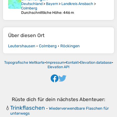
Deutschland
>
Bayern
>
Landkreis Ansbach
>
Colmberg
Durchschnittliche Höhe
: 446 m
Über diesen Ort
Leutershausen
•
Colmberg
•
Röckingen
Topografische Weltkarte
•
Impressum
•
Kontakt
•
Elevation database
•
Elevation API
Rüste dich für dein nächstes Abenteuer:
Trinkflaschen
💧
-
Wiederverwendbare Flaschen für
unterwegs